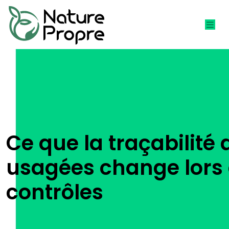
Ce que la traçabilité 
usagées change lors
contrôles