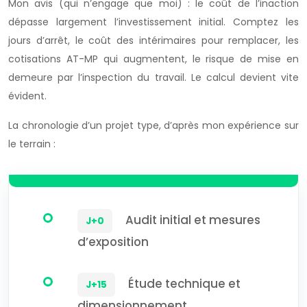
Mon avis (qui n’engage que moi) : le coût de l’inaction
dépasse largement l’investissement initial. Comptez les
jours d’arrêt, le coût des intérimaires pour remplacer, les
cotisations AT-MP qui augmentent, le risque de mise en
demeure par l’inspection du travail. Le calcul devient vite
évident.
La chronologie d’un projet type, d’après mon expérience sur
le terrain :
Audit initial et mesures
J+0
d’exposition
Étude technique et
J+15
dimensionnement