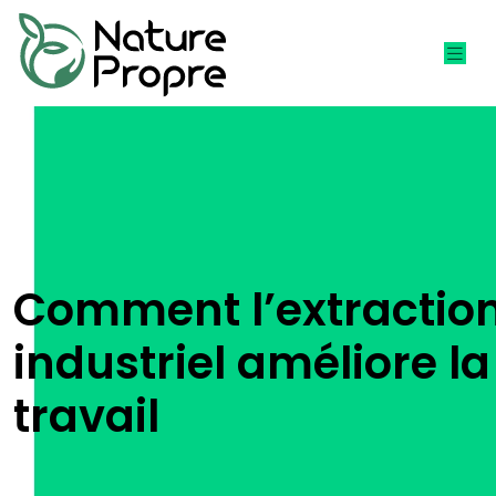
Comment l’extraction
industriel améliore l
travail