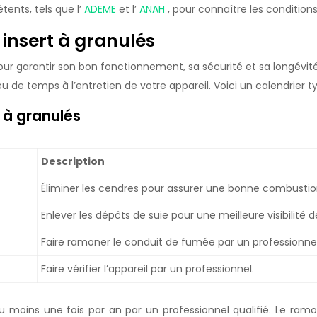
ents, tels que l’
ADEME
et l’
ANAH
, pour connaître les conditions
 insert à granulés
l pour garantir son bon fonctionnement, sa sécurité et sa longé
 de temps à l’entretien de votre appareil. Voici un calendrier ty
t à granulés
Description
Éliminer les cendres pour assurer une bonne combustio
Enlever les dépôts de suie pour une meilleure visibilité 
Faire ramoner le conduit de fumée par un professionnel
Faire vérifier l’appareil par un professionnel.
moins une fois par an par un professionnel qualifié. Le ramon