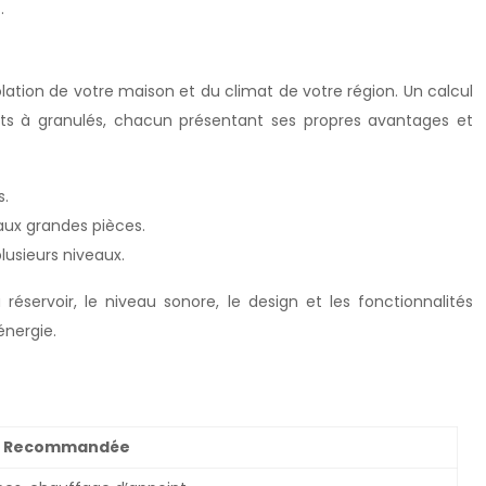
.
ation de votre maison et du climat de votre région. Un calcul
serts à granulés, chacun présentant ses propres avantages et
s.
aux grandes pièces.
lusieurs niveaux.
éservoir, le niveau sonore, le design et les fonctionnalités
énergie.
on Recommandée