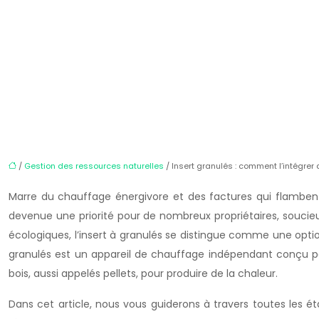
/
Gestion des ressources naturelles
/ Insert granulés : comment l’intégrer
Marre du chauffage énergivore et des factures qui flambent ?
devenue une priorité pour de nombreux propriétaires, soucie
écologiques, l’insert à granulés se distingue comme une opti
granulés est un appareil de chauffage indépendant conçu po
bois, aussi appelés pellets, pour produire de la chaleur.
Dans cet article, nous vous guiderons à travers toutes les ét