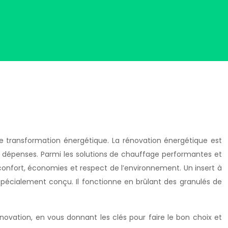
tre transformation énergétique. La rénovation énergétique est
s dépenses. Parmi les solutions de chauffage performantes et
confort, économies et respect de l’environnement. Un insert à
pécialement conçu. Il fonctionne en brûlant des granulés de
énovation, en vous donnant les clés pour faire le bon choix et