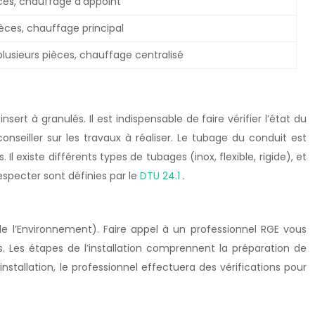
èces, chauffage d’appoint
èces, chauffage principal
lusieurs pièces, chauffage centralisé
rt à granulés. Il est indispensable de faire vérifier l’état du
conseiller sur les travaux à réaliser. Le tubage du conduit est
Il existe différents types de tubages (inox, flexible, rigide), et
specter sont définies par le
DTU 24.1
.
 l’Environnement). Faire appel à un professionnel RGE vous
. Les étapes de l’installation comprennent la préparation de
stallation, le professionnel effectuera des vérifications pour