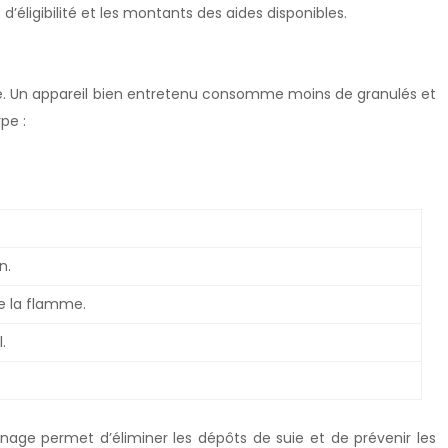
 d’éligibilité et les montants des aides disponibles.
vité. Un appareil bien entretenu consomme moins de granulés et
pe :
n.
de la flamme.
.
age permet d’éliminer les dépôts de suie et de prévenir les