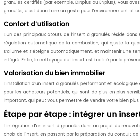
granulés certifiés (par exemple, DINplus ou ENplus), vous avez
granulés, c’est donc faire un geste pour l’environnement et cont
Confort d’utilisation
L’un des principaux atouts de l’insert à granulés réside dans
régulation automatique de la combustion, qui ajuste la qua
s’allume et s’éteigne automatiquement, et maintenir une te
intégré. Enfin, le nettoyage de l’insert est facilité par la prés
Valorisation du bien immobilier
L’installation d’un insert à granulés performant et écologique
pour les acheteurs potentiels, qui sont de plus en plus se
important, qui peut vous permettre de vendre votre bien plus ra
Étape par étape : intégrer un inse
L’intégration d’un insert à granulés dans un projet de rénova
choix de l’insert, en passant par la préparation du conduit d