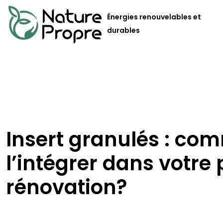
Énergies renouvelables et
durables
Insert granulés : co
l’intégrer dans votre 
rénovation?