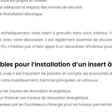
 zone est propre et nivelée.
ux adéquats et respect des normes de sécurité.
l’installation électrique.
r esthétiquement votre insert à granulés dans votre intérieur. V
e avec votre décoration. Il est également essentiel de sécurise
 Enfin, n’hésitez pas à faire appel à un décorateur d’intérieur 
bles pour l’installation d’un insert 
t, mais il est important de prendre en compte les économies d
votre investissement. Parmi les principales, on retrouve :
our les travaux de rénovation énergétique.
our financer vos travaux de rénovation énergétique.
ersées par les fournisseurs d’énergie pour les travaux permettan