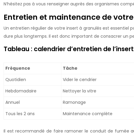
N’hésitez pas à vous renseigner auprès des organismes compét
Entretien et maintenance de votre
Un entretien régulier de votre insert à granulés est essentie
dure plus longtemps. Il est donc important de consacrer un peu
Tableau : calendrier d’entretien de l’inser
Fréquence
Tâche
Quotidien
Vider le cendrier
Hebdomadaire
Nettoyer la vitre
Annuel
Ramonage
Tous les 2 ans
Maintenance complète
Il est recommandé de faire ramoner le conduit de fumée au 