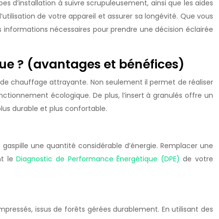
pes d’installation à suivre scrupuleusement, ainsi que les aides
utilisation de votre appareil et assurer sa longévité. Que vous
informations nécessaires pour prendre une décision éclairée
que ? (avantages et bénéfices)
 de chauffage attrayante. Non seulement il permet de réaliser
nctionnement écologique. De plus, l’insert à granulés offre un
plus durable et plus confortable.
e gaspille une quantité considérable d’énergie. Remplacer une
nt le
Diagnostic de Performance Énergétique (DPE)
de votre
ompressés, issus de forêts gérées durablement. En utilisant des