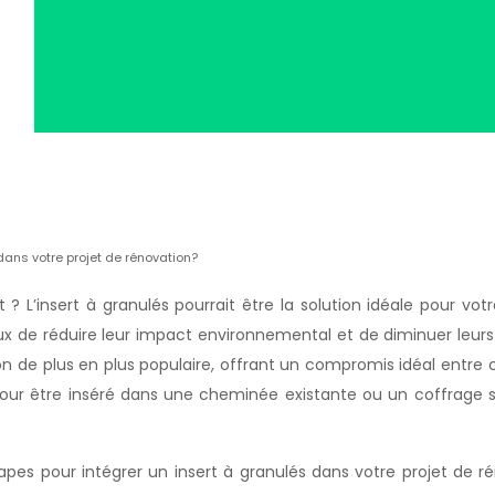
 dans votre projet de rénovation?
 L’insert à granulés pourrait être la solution idéale pour vo
ux de réduire leur impact environnemental et de diminuer leur
on de plus en plus populaire, offrant un compromis idéal entre 
ur être inséré dans une cheminée existante ou un coffrage s
apes pour intégrer un insert à granulés dans votre projet de r