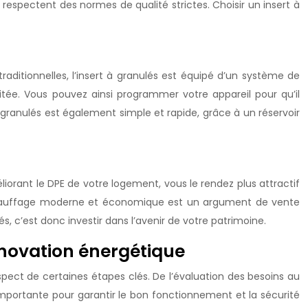
 respectent des normes de qualité strictes. Choisir un insert à
raditionnelles, l’insert à granulés est équipé d’un système de
tée. Vous pouvez ainsi programmer votre appareil pour qu’il
anulés est également simple et rapide, grâce à un réservoir
liorant le DPE de votre logement, vous le rendez plus attractif
de chauffage moderne et économique est un argument de vente
s, c’est donc investir dans l’avenir de votre patrimoine.
rénovation énergétique
spect de certaines étapes clés. De l’évaluation des besoins au
 importante pour garantir le bon fonctionnement et la sécurité