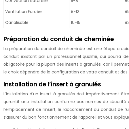
Convection Naturelle
5-8
8
Ventilation Forcée
8-12
8
Canalisable
10-15
8
Préparation du conduit de cheminée
La préparation du conduit de cheminée est une étape cruciale p
conduit existant par un professionnel qualifié, qui pourra ide
obligatoire pour la plupart des inserts à granulés, car il permet
le choix dépendra de la configuration de votre conduit et de
Installation de l’insert à granulés
L’installation d’un insert à granulés doit impérativement êtr
garantit une installation conforme aux normes de sécurité e
l’emplacement de l’insert, le raccordement au conduit de fumé
s’assurer du bon fonctionnement de l’appareil et vous explique