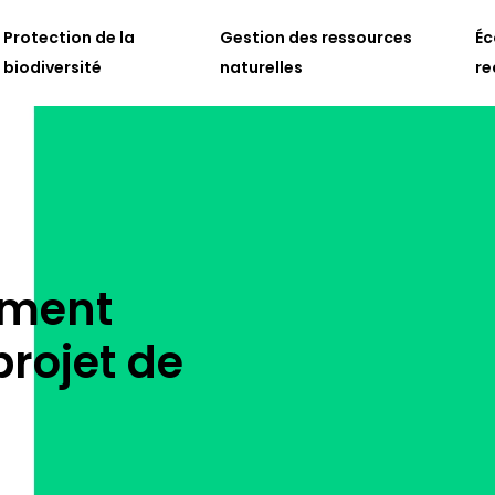
Protection de la
Gestion des ressources
Éc
biodiversité
naturelles
re
mment
projet de