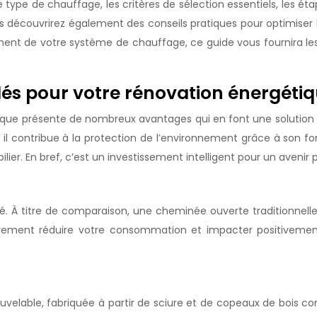
 type de chauffage, les critères de sélection essentiels, les éta
s découvrirez également des conseils pratiques pour optimiser l’
nt de votre système de chauffage, ce guide vous fournira les 
ulés pour votre rénovation énergéti
tique présente de nombreux avantages qui en font une solution
 il contribue à la protection de l’environnement grâce à son fo
ilier. En bref, c’est un investissement intelligent pour un avenir 
vé. À titre de comparaison, une cheminée ouverte traditionnell
tivement réduire votre consommation et impacter positiveme
ouvelable, fabriquée à partir de sciure et de copeaux de bois c