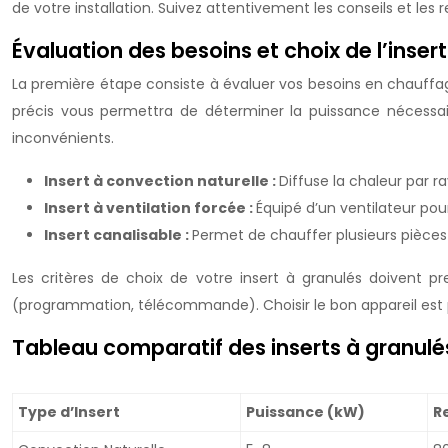
de votre installation. Suivez attentivement les conseils et le
Évaluation des besoins et choix de l’insert
La première étape consiste à évaluer vos besoins en chauffag
précis vous permettra de déterminer la puissance nécessaire
inconvénients.
Insert à convection naturelle :
Diffuse la chaleur par r
Insert à ventilation forcée :
Équipé d’un ventilateur po
Insert canalisable :
Permet de chauffer plusieurs pièces 
Les critères de choix de votre insert à granulés doivent pr
(programmation, télécommande). Choisir le bon appareil est p
Tableau comparatif des inserts à granulé
Type d’Insert
Puissance (kW)
R