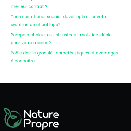
meilleur contrat ?
Thermostat pour saunier duval: optimiser votre
système de chauffage?
Pompe à chaleur au sol : est-ce la solution idéale
pour votre maison?
Poêle deville granulé : caractéristiques et avantages
à connaître