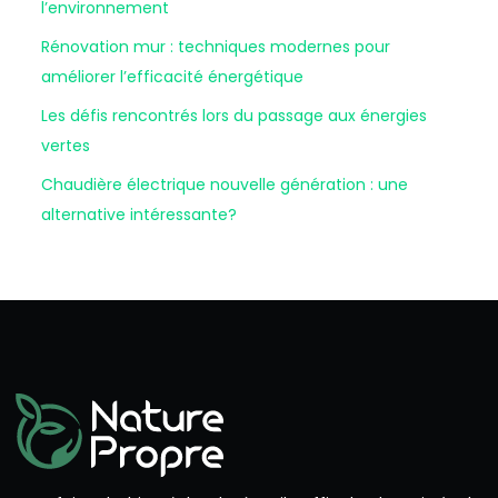
l’environnement
Rénovation mur : techniques modernes pour
améliorer l’efficacité énergétique
Les défis rencontrés lors du passage aux énergies
vertes
Chaudière électrique nouvelle génération : une
alternative intéressante?