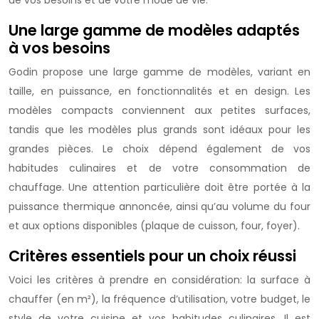
de vos besoins et de votre mode de vie.
Une large gamme de modèles adaptés
à vos besoins
Godin propose une large gamme de modèles, variant en
taille, en puissance, en fonctionnalités et en design. Les
modèles compacts conviennent aux petites surfaces,
tandis que les modèles plus grands sont idéaux pour les
grandes pièces. Le choix dépend également de vos
habitudes culinaires et de votre consommation de
chauffage. Une attention particulière doit être portée à la
puissance thermique annoncée, ainsi qu’au volume du four
et aux options disponibles (plaque de cuisson, four, foyer).
Critères essentiels pour un choix réussi
Voici les critères à prendre en considération: la surface à
chauffer (en m²), la fréquence d’utilisation, votre budget, le
style de votre cuisine et vos habitudes culinaires. Il est