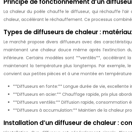
Principe de fonctionnement d’un diffuseu
La chaleur du poêle chauffe le diffuseur, qui réchauffe l’ai
chaleur, accélérant le réchauffement. Ce processus combiné 
Types de diffuseurs de chaleur : matériau
Le marché propose divers diffuseurs avec des caractéristiqu
maintenant une chaleur douce même après l’extinction du f
inférieure. Certains modèles sont **ventilés**, accélérant l
maintenant la température plus longtemps. Par exemple, le m
convient aux petites pièces et à une montée en température 
**Diffuseurs en fonte:** Longue durée de vie, excellente in
**Diffuseurs en acier:** Chauffage rapide, prix plus abord
**Diffuseurs ventilés:** Diffusion rapide, consommation éle
**Diffuseurs à accumulation:** Maintien de la chaleur pro
Installation d’un diffuseur de chaleur : co