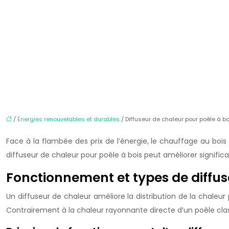
/
Énergies renouvelables et durables
/ Diffuseur de chaleur pour poêle à b
Face à la flambée des prix de l’énergie, le chauffage au bois 
diffuseur de chaleur pour poêle à bois peut améliorer signifi
Fonctionnement et types de diffus
Un diffuseur de chaleur améliore la distribution de la chaleu
Contrairement à la chaleur rayonnante directe d’un poêle cl