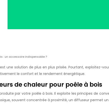
ois : un accessoire indispensable ?
est une solution de plus en plus prisée. Pourtant, exploitez-vous
cativement le confort et le rendement énergétique.
eurs de chaleur pour poêle à bois
r produite par votre poêle à bois. Il exploite les principes de 
assique, souvent concentrée à proximité, un diffuseur permet u