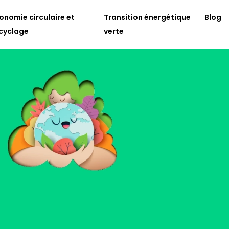
onomie circulaire et
Transition énergétique
Blog
cyclage
verte