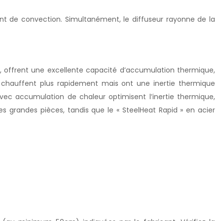
rant de convection. Simultanément, le diffuseur rayonne de la
s, offrent une excellente capacité d’accumulation thermique,
, chauffent plus rapidement mais ont une inertie thermique
 avec accumulation de chaleur optimisent l’inertie thermique,
s grandes pièces, tandis que le « SteelHeat Rapid » en acier