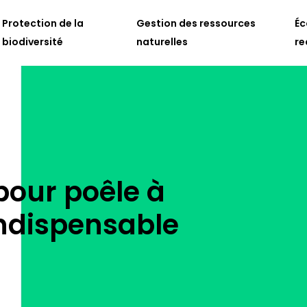
Protection de la
Gestion des ressources
Éc
biodiversité
naturelles
re
pour poêle à
indispensable