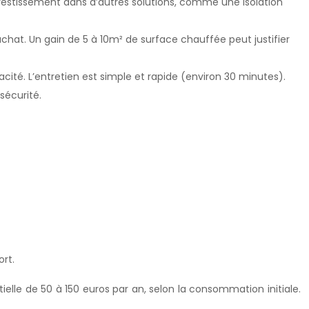
’investissement dans d’autres solutions, comme une isolation
chat. Un gain de 5 à 10m² de surface chauffée peut justifier
acité. L’entretien est simple et rapide (environ 30 minutes).
sécurité.
ort.
lle de 50 à 150 euros par an, selon la consommation initiale.