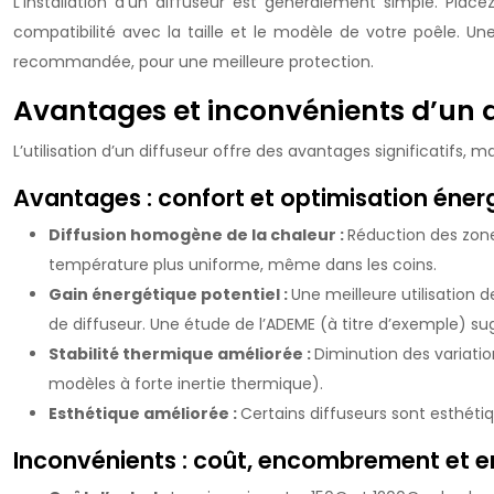
L’installation d’un diffuseur est généralement simple. Pla
compatibilité avec la taille et le modèle de votre poêle. Une
recommandée, pour une meilleure protection.
Avantages et inconvénients d’un d
L’utilisation d’un diffuseur offre des avantages significatifs, ma
Avantages : confort et optimisation éner
Diffusion homogène de la chaleur :
Réduction des zone
température plus uniforme, même dans les coins.
Gain énergétique potentiel :
Une meilleure utilisation 
de diffuseur. Une étude de l’ADEME (à titre d’exemple) s
Stabilité thermique améliorée :
Diminution des variati
modèles à forte inertie thermique).
Esthétique améliorée :
Certains diffuseurs sont esthétiq
Inconvénients : coût, encombrement et e