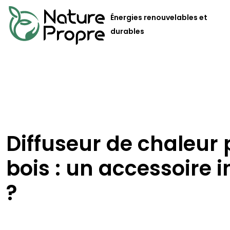
Énergies renouvelables et
durables
Diffuseur de chaleur 
bois : un accessoire 
?