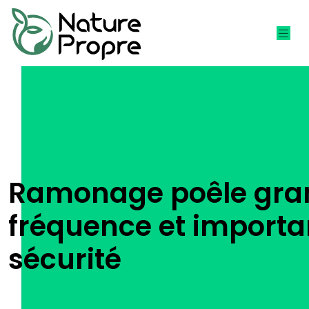
Ramonage poêle gran
fréquence et importa
sécurité