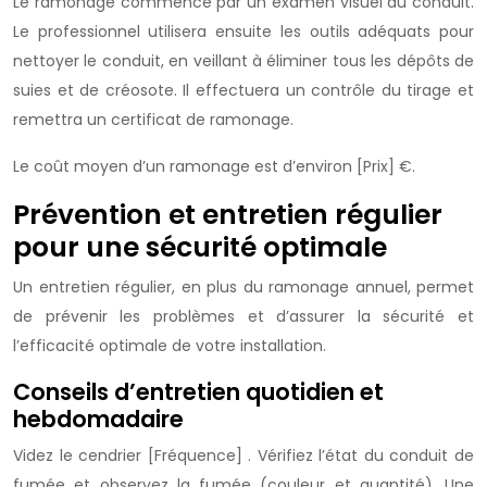
Le ramonage commence par un examen visuel du conduit.
Le professionnel utilisera ensuite les outils adéquats pour
nettoyer le conduit, en veillant à éliminer tous les dépôts de
suies et de créosote. Il effectuera un contrôle du tirage et
remettra un certificat de ramonage.
Le coût moyen d’un ramonage est d’environ [Prix] €.
Prévention et entretien régulier
pour une sécurité optimale
Un entretien régulier, en plus du ramonage annuel, permet
de prévenir les problèmes et d’assurer la sécurité et
l’efficacité optimale de votre installation.
Conseils d’entretien quotidien et
hebdomadaire
Videz le cendrier [Fréquence] . Vérifiez l’état du conduit de
fumée et observez la fumée (couleur et quantité). Une